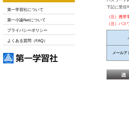
パスワード
下記に受信
第一学習社について
（注）携帯
第一小論Netについて
（注）パス
プライバシーポリシー
よくある質問（FAQ）
メールア
第一学習社ウェブサイト