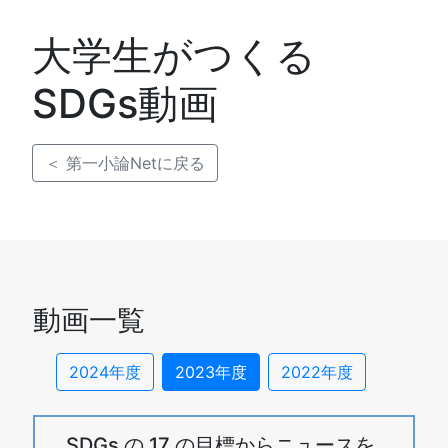
大学生がつくる
SDGs動画
＜ 第一小論Netに戻る
動画一覧
2024年度
2023年度
2022年度
SDGs の 17 の目標からニュースを