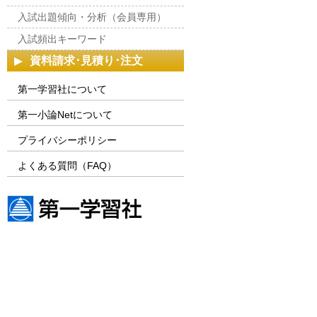
入試出題傾向・分析（会員専用）
入試頻出キーワード
資料請求･見積り･注文
第一学習社について
第一小論Netについて
プライバシーポリシー
よくある質問（FAQ）
第一学習社ウェブサイト