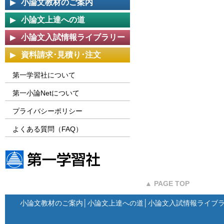
小論文教材のご案内
小論文上達への道
小論文入試情報ライブラリー
資料請求･見積り･注文
第一学習社について
第一小論Netについて
プライバシーポリシー
よくある質問（FAQ）
第一学習社ウェブサイト
▲ PAGE TOP
小論文教材のご案内
│
小論文上達への道
│
小論文入試情報ライブ