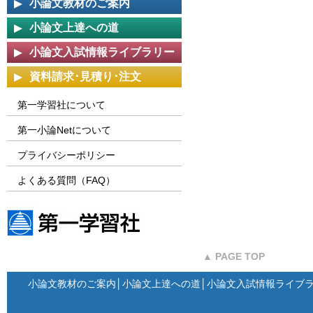
小論文教材のご案内
小論文上達への道
小論文入試情報ライブラリー
資料請求･見積り･注文
第一学習社について
第一小論Netについて
プライバシーポリシー
よくある質問（FAQ）
第一学習社ウェブサイト
▲ PAGE TOP
小論文教材のご案内
│
小論文上達への道
│
小論文入試情報ライブ