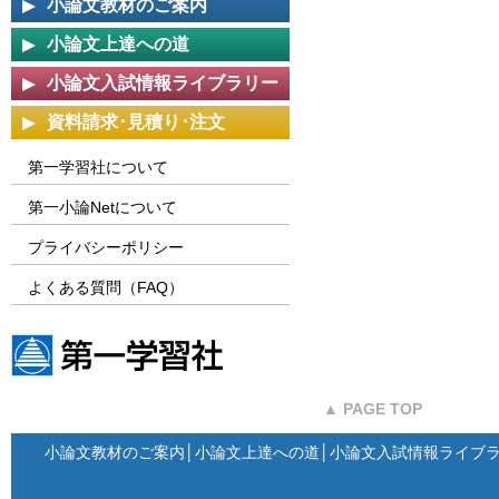
小論文教材のご案内
小論文上達への道
小論文入試情報ライブラリー
資料請求･見積り･注文
第一学習社について
第一小論Netについて
プライバシーポリシー
よくある質問（FAQ）
第一学習社ウェブサイト
▲ PAGE TOP
小論文教材のご案内
│
小論文上達への道
│
小論文入試情報ライブ