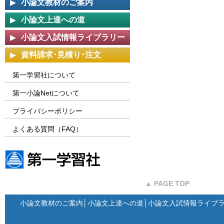
小論文教材のご案内
小論文上達への道
小論文入試情報ライブラリー
資料請求･見積り･注文
第一学習社について
第一小論Netについて
プライバシーポリシー
よくある質問（FAQ）
第一学習社ウェブサイト
▲ PAGE TOP
小論文教材のご案内
│
小論文上達への道
│
小論文入試情報ライブ