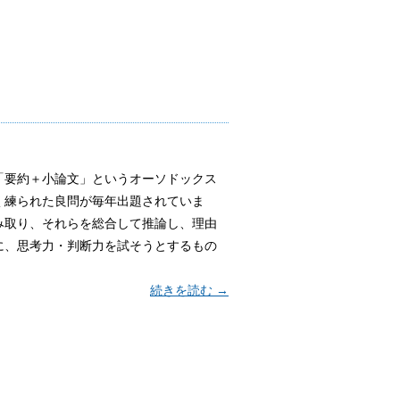
要約＋小論文」というオーソドックス
く練られた良問が毎年出題されていま
み取り、それらを総合して推論し、理由
に、思考力・判断力を試そうとするもの
続きを読む →