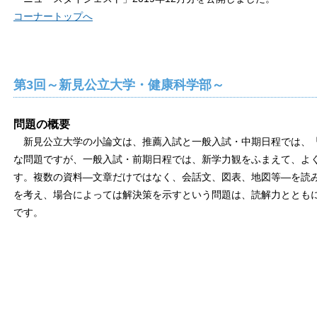
コーナートップへ
第3回～新見公立大学・健康科学部～
問題の概要
新見公立大学の小論文は、推薦入試と一般入試・中期日程では、「
な問題ですが、一般入試・前期日程では、新学力観をふまえて、よ
す。複数の資料―文章だけではなく、会話文、図表、地図等―を読
を考え、場合によっては解決策を示すという問題は、読解力ととも
です。