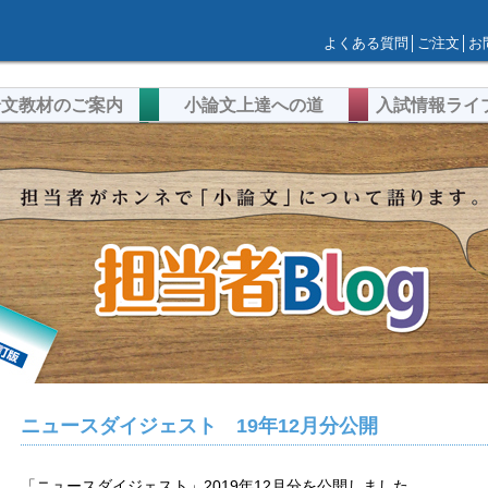
よくある質問
│
ご注文
│
お
論文教材のご案内
小論文上達への道
入試情報ライ
ニュースダイジェスト 19年12月分公開
「ニュースダイジェスト」2019年12月分を公開しました。