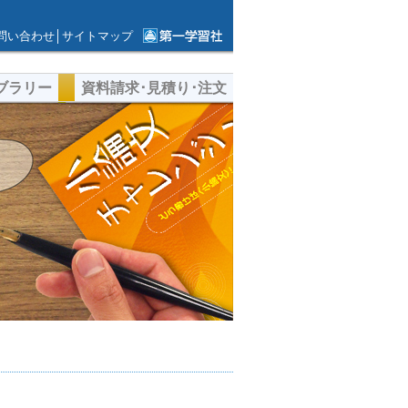
問い合わせ
│
サイトマップ
第一学習社ウェ
ブサイト
ブラリー
資料請求･見積り･注文