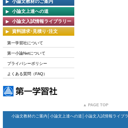
小論文教材のご案内
小論文上達への道
小論文入試情報ライブラリー
資料請求･見積り･注文
第一学習社について
第一小論Netについて
プライバシーポリシー
よくある質問（FAQ）
第一学習社ウェブサイト
▲ PAGE TOP
小論文教材のご案内
│
小論文上達への道
│
小論文入試情報ライブ