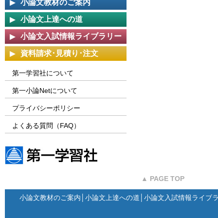
小論文教材のご案内
小論文上達への道
小論文入試情報ライブラリー
資料請求･見積り･注文
第一学習社について
第一小論Netについて
プライバシーポリシー
よくある質問（FAQ）
第一学習社ウェブサイト
▲ PAGE TOP
小論文教材のご案内
│
小論文上達への道
│
小論文入試情報ライブ