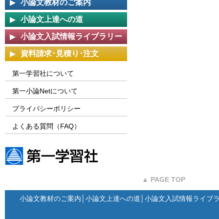
小論文教材のご案内
小論文上達への道
小論文入試情報ライブラリー
資料請求･見積り･注文
第一学習社について
第一小論Netについて
プライバシーポリシー
よくある質問（FAQ）
第一学習社ウェブサイト
▲ PAGE TOP
小論文教材のご案内
│
小論文上達への道
│
小論文入試情報ライブ