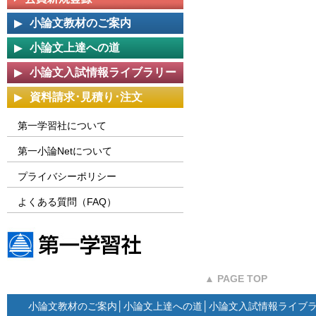
小論文教材のご案内
小論文上達への道
小論文入試情報ライブラリー
資料請求･見積り･注文
第一学習社について
第一小論Netについて
プライバシーポリシー
よくある質問（FAQ）
第一学習社ウェブサイト
▲ PAGE TOP
小論文教材のご案内
│
小論文上達への道
│
小論文入試情報ライブ