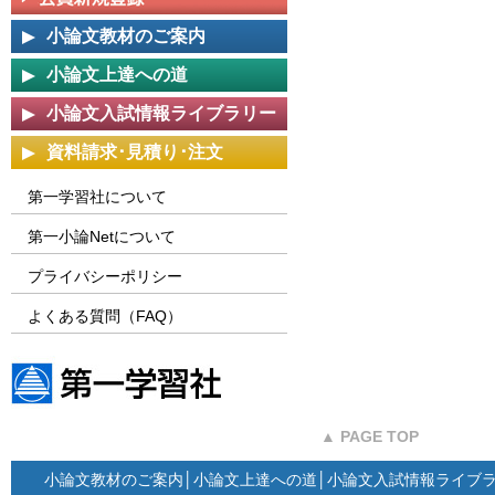
小論文教材のご案内
小論文上達への道
小論文入試情報ライブラリー
資料請求･見積り･注文
第一学習社について
第一小論Netについて
プライバシーポリシー
よくある質問（FAQ）
第一学習社ウェブサイト
▲ PAGE TOP
小論文教材のご案内
│
小論文上達への道
│
小論文入試情報ライブ