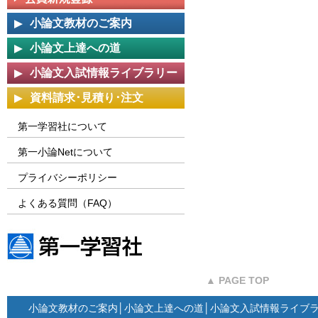
小論文教材のご案内
小論文上達への道
小論文入試情報ライブラリー
資料請求･見積り･注文
第一学習社について
第一小論Netについて
プライバシーポリシー
よくある質問（FAQ）
第一学習社ウェブサイト
▲ PAGE TOP
小論文教材のご案内
│
小論文上達への道
│
小論文入試情報ライブ