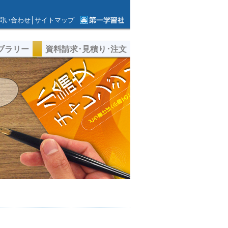
問い合わせ
│
サイトマップ
第一学習社ウェ
ブサイト
ブラリー
資料請求･見積り･注文