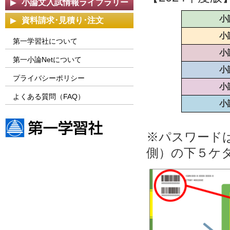
小論文入試情報ライブラリー
小
資料請求･見積り･注文
小
第一学習社について
小
第一小論Netについて
小
プライバシーポリシー
小
よくある質問（FAQ）
小
※パスワード
第一学習社ウェブサイト
側）の下５ケ