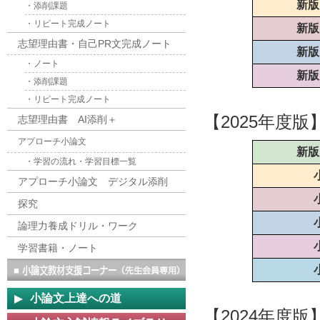
新版
・添削課題
・リピート完成ノート
新版
志望理由書・自己PR文完成ノート
新版
・ノート
新版
・添削課題
・リピート完成ノート
【2025年度版
志望理由書 AI添削＋
アプローチ小論文
新版
・学習の流れ・学習目標一覧
アプローチ小論文 デジタル添削
探究
論理力養成ドリル・ワーク
学習書籍・ノート
小論文上達への道
【2024年度版