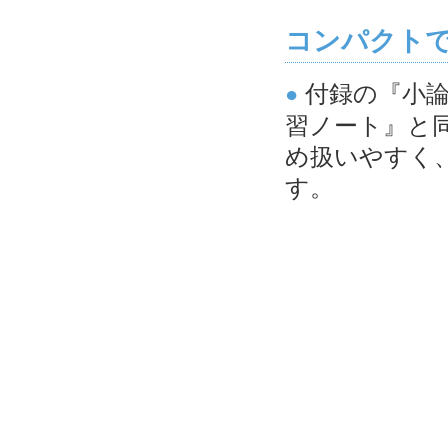
コンパクト
付録の『小論
●
習ノート』と
め扱いやすく
す。