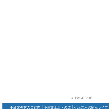
▲ PAGE TOP
小論文教材のご案内
│
小論文上達への道
│
小論文入試情報ライブ