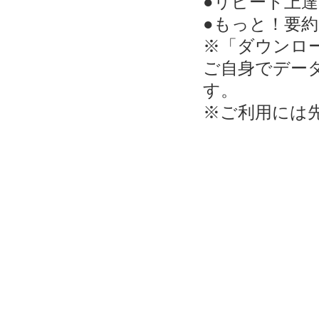
●リピート上
●もっと！要
※「ダウンロ
ご自身でデー
す。
※ご利用には