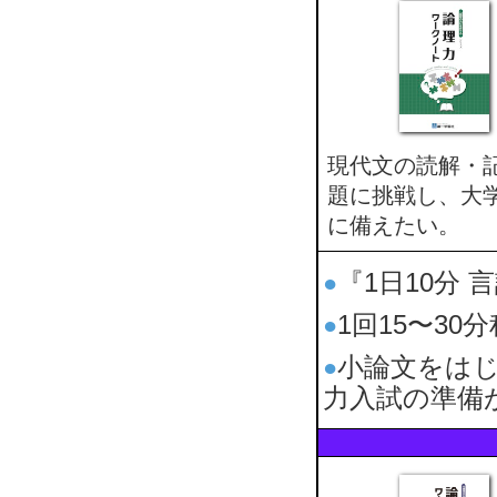
現代文の読解・
題に挑戦し、大
に備えたい。
『1日10分
●
1回15〜3
●
小論文をは
●
力入試の準備