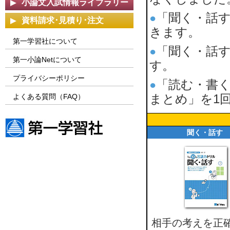
小論文入試情報ライブラリー
「聞く・話す
●
資料請求･見積り･注文
きます。
第一学習社について
「聞く・話す
●
第一小論Netについて
す。
プライバシーポリシー
「読む・書く
●
まとめ」を1
よくある質問（FAQ）
聞く・話す
第一学習社ウェブサイト
相手の考えを正