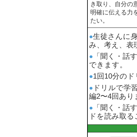
き取り、自分の
明確に伝える力
たい。
生徒さんに
●
み、考え、表
「聞く・話す
●
できます。
1回10分の
●
ドリルで学
●
編2〜4回あり
「聞く・話
●
ドを読み取る