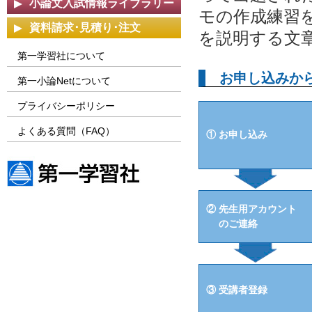
小論文入試情報ライブラリー
モの作成練習
資料請求･見積り･注文
を説明する文
第一学習社について
お申し込みか
第一小論Netについて
プライバシーポリシー
よくある質問（FAQ）
① お申し込み
第一学習社ウェブサイト
② 先生用アカウント
のご連絡
③ 受講者登録