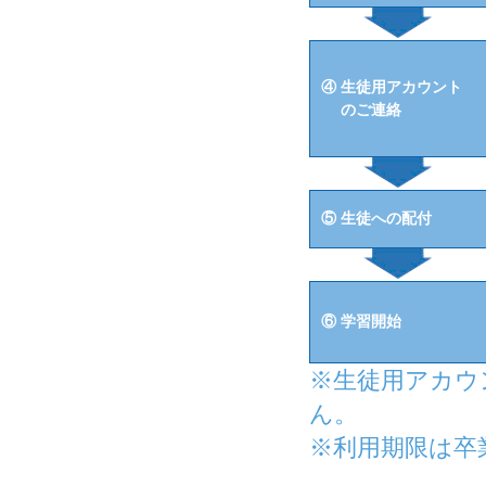
④ 生徒用アカウント
のご連絡
⑤ 生徒への配付
⑥ 学習開始
※生徒用アカウ
ん。
※利用期限は卒