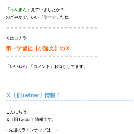
「らんまん」
見ていましたか？
のどやかで、いいドラマでしたね。
＝＝＝＝＝＝＝＝＝＝＝＝＝＝＝＝＝＝＝＝＝＝
Ｘはコチラ
↓
第一学習社【小論文】のＸ
＝＝＝＝＝＝＝＝＝＝＝＝＝＝＝＝＝＝＝＝＝＝
「いいね
♥
」「コメント」お待ちしてます。
Ｘ〔旧Twitter〕情報！
こんにちは。
ｘ
〔旧Twitter〕情報です。
↓ 先週のラインナップは…
↓