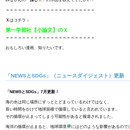
＝＝＝＝＝＝＝＝＝＝＝＝＝＝＝＝＝＝＝＝＝＝
Ｘ
はコチラ ↓
第一学習社【小論文】のＸ
＝＝＝＝＝＝＝＝＝＝＝＝＝＝＝＝＝＝＝＝＝＝
おもしろい漫画、知りたいです。
「NEWSとSDGs」（ニュースダイジェスト）更新
「NEWSとSDGs」7月更新！
海の水は同じ場所にずっととどまっているわけではなく、
長い時間をかけて地球規模で循環していると言われています。
その循環が止まってしまう可能性があると報道されました。
海洋の循環が止まると、地球環境
にはどのような影響があるので