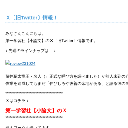
Ｘ〔旧Twitter〕情報！
みなさんこんにちは。
第一学習社【小論文】の
Ⅹ
〔旧Twitter〕情報です。
↓ 先週のラインナップは… ↓
藤井聡太竜王・名人（←正式な呼び方を調べました）が前人未到の
偉業を達成してもまだ「伸びしろや改善の余地がある」と語る彼の
****************************************
Ｘ
はコチラ ↓
第一学習社【小論文】のＸ
****************************************
週１ワークも続いてます。