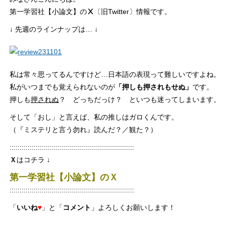
第一学習社【小論文】の
Ⅹ
〔旧Twitter〕情報です。
↓ 先週のラインナップは… ↓
私は常々思ってるんですけど…日本語の表現って難しいですよね。
私がいつまでも覚えられないのが
「押しも押されもせぬ」
です。
押しも
押されぬ
？ どっちだっけ？ といつも迷ってしまいます。
そして「おし」と言えば、私の推しはガロくんです。
（『ミステリと言う勿れ』読んだ？／観た？）
::::::::::::::::::::::::::::::::::::::::::::::::::::::::::::::
Ｘ
はコチラ ↓
第一学習社【小論文】のＸ
::::::::::::::::::::::::::::::::::::::::::::::::::::::::::::::
「
いいね
♥
」と「
コメント
」よろしくお願いします！