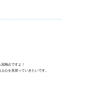
八冠独占ですよ！
向上心を見習っていきたいです。