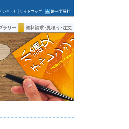
問い合わせ
│
サイトマップ
第一学習社ウェ
ブサイト
ブラリー
資料請求･見積り･注文