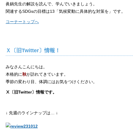
眞鍋先生の解説を読んで、学んでいきましょう。
関連するSDGsの目標は13「気候変動に具体的な対策を」です。
コーナートップへ
Ｘ〔旧Twitter〕情報！
みなさんこんにちは。
本格的に
秋
が訪れてきています。
季節の変わり目、体調にはお気をつけください。
Ⅹ
〔旧Twitter〕情報です。
↓ 先週のラインナップは…
↓