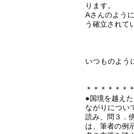
ります。
Aさんのよう
う確立されて
いつものよう
＊＊＊＊＊＊
●国境を越え
ながりについ
読み、問３．
は、筆者の例