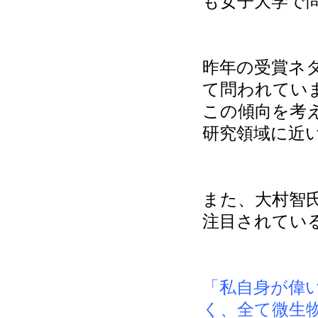
も女子大学で
昨年の受賞ネ
て問われてい
この傾向を考
研究領域に近
また、大村智
注目されてい
「私自身が偉
く、全て微生