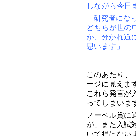
しながら今日
「研究者にな
どちらが世の
か、分かれ道
思います」
このあたり、
ージに見えま
これら発言が
ってしまいま
ノーベル賞に
が、また入試
いて損はない