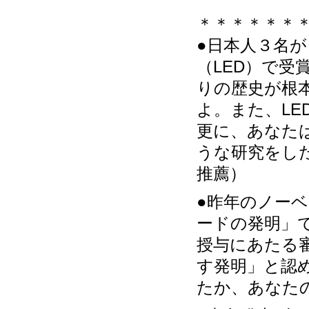
＊＊＊＊＊＊
●日本人３名
（LED）で
りの歴史が根
よ。また、L
更に、あなた
うな研究をし
推薦）
●昨年のノー
ードの発明」
授与にあたる
す発明」と認
たか、あなた