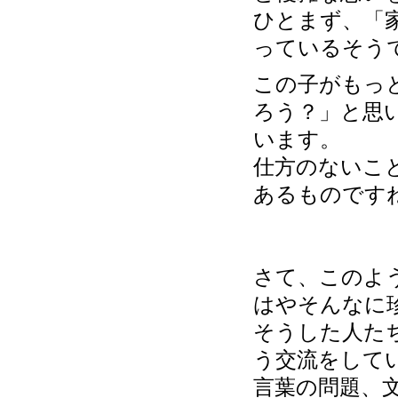
ひとまず、「
っているそう
この子がもっ
ろう？」と思
います。
仕方のないこ
あるものです
さて、このよ
はやそんなに
そうした人た
う交流をして
言葉の問題、