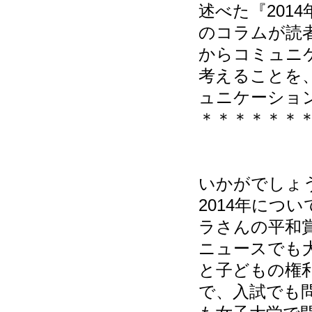
述べた『201
のコラムが読
からコミュニ
考えることを
ュニケーショ
＊＊＊＊＊＊
いかがでしょ
2014年につ
ラさんの平和
ニュースでも
と子どもの権
で、入試でも