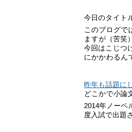
今日のタイト
このブログで
ますが（苦笑
今回はこじつ
にかかわるん
昨年も話題に
どこかで小論
2014年ノー
度入試で出題