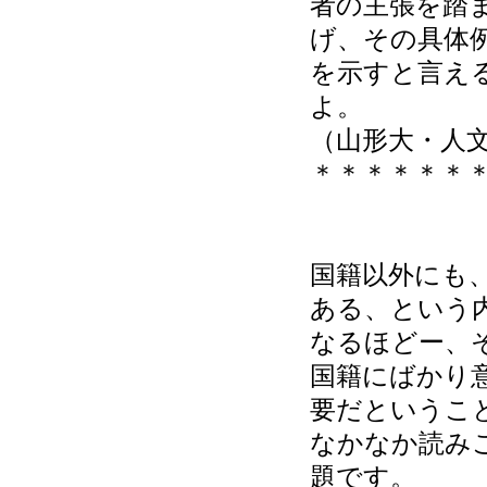
者の主張を踏
げ、その具体
を示すと言え
よ。
（山形大・人
＊＊＊＊＊＊
国籍以外にも
ある、という
なるほどー、
国籍にばかり
要だというこ
なかなか読み
題です。