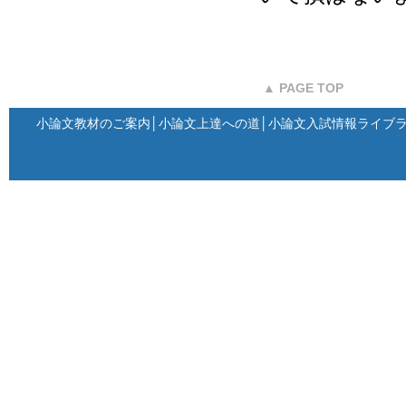
▲ PAGE TOP
小論文教材のご案内
│
小論文上達への道
│
小論文入試情報ライブ