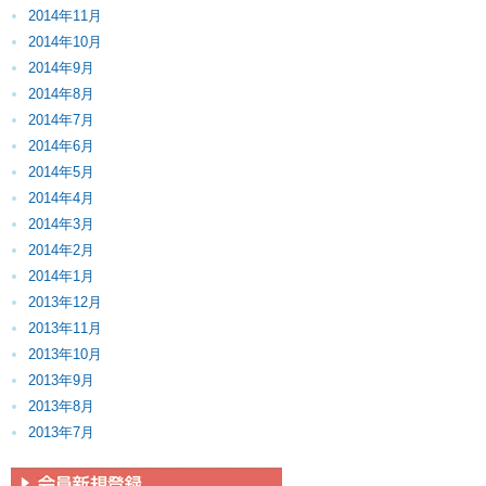
2014年11月
2014年10月
2014年9月
2014年8月
2014年7月
2014年6月
2014年5月
2014年4月
2014年3月
2014年2月
2014年1月
2013年12月
2013年11月
2013年10月
2013年9月
2013年8月
2013年7月