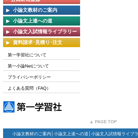
小論文教材のご案内
小論文上達への道
小論文入試情報ライブラリー
資料請求･見積り･注文
第一学習社について
第一小論Netについて
プライバシーポリシー
よくある質問（FAQ）
第一学習社ウェブサイト
▲ PAGE TOP
小論文教材のご案内
│
小論文上達への道
│
小論文入試情報ライブ