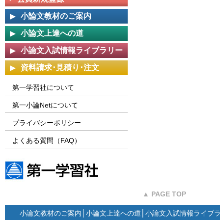
小論文教材のご案内
小論文上達への道
小論文入試情報ライブラリー
資料請求･見積り･注文
第一学習社について
第一小論Netについて
プライバシーポリシー
よくある質問（FAQ）
第一学習社ウェブサイト
▲ PAGE TOP
小論文教材のご案内
│
小論文上達への道
│
小論文入試情報ライブ