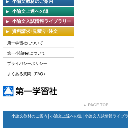
小論文教材のご案内
小論文上達への道
小論文入試情報ライブラリー
資料請求･見積り･注文
第一学習社について
第一小論Netについて
プライバシーポリシー
よくある質問（FAQ）
第一学習社ウェブサイト
▲ PAGE TOP
小論文教材のご案内
│
小論文上達への道
│
小論文入試情報ライブ