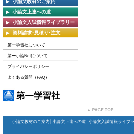
小論文教材のご案内
小論文上達への道
小論文入試情報ライブラリー
資料請求･見積り･注文
第一学習社について
第一小論Netについて
プライバシーポリシー
よくある質問（FAQ）
第一学習社ウェブサイト
▲ PAGE TOP
小論文教材のご案内
│
小論文上達への道
│
小論文入試情報ライブ