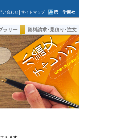
問い合わせ
│
サイトマップ
第一学習社ウェ
ブサイト
ブラリー
資料請求･見積り･注文
いてみます。