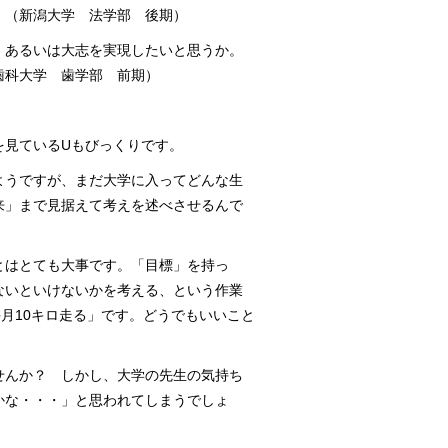
。（新潟大学 法学部 後期）
、あるいは大志を実現したいと思うか。
歯科大学 歯学部 前期）
を見ているUもびっくりです。
ようですが、まだ大学に入ってどんな生
来」まで見据えて考えを述べさせるんで
とはとても大事です。「目標」を持っ
ないといけないかを考える、という作業
月10キロ走る」です。どうでもいいこと
せんか？ しかし、大学の先生の気持ち
かな・・・」と思われてしまうでしょ