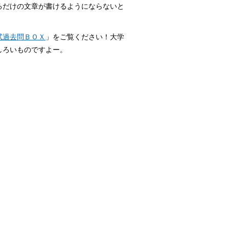
るだけの文章が書けるようにならないと
試過去問ＢＯＸ
」をご覧ください！大学
しろいものですよー。