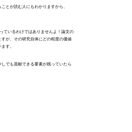
ることが読む人にもわかりますから、
言っているわけではありませんよ！論文の
ますが、その研究自体にどの程度の価値
います。
少しでも貢献できる要素が残っていたら