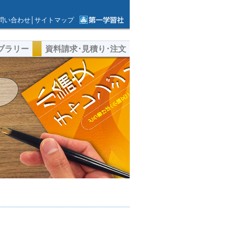
問い合わせ
│
サイトマップ
第一学習社ウェ
ブサイト
ブラリー
資料請求･見積り･注文