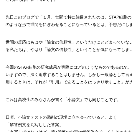
先日このブログで「１月、世間で特に注目されたのは、STAP細胞
のような形で世間をにぎわせることになっているとは、予想だにし
世間の反応はもはや「論文の信頼性」というだけにとどまっていな
る私たちは、やはり「論文の信頼性」ということが気になってしま
今回のSTAP細胞の研究成果が実際にはどのようなものであるのか
いますので、深く追求することはしません。しかし一般論として言
用するときは、それが『引用』であることをはっきり示すこと」が
これは高校生のみなさんが書く「小論文」でも同じことです。
日頃、小論文テストの添削の現場に立ち会っていると、よく
「解答例文を丸写しした答案」