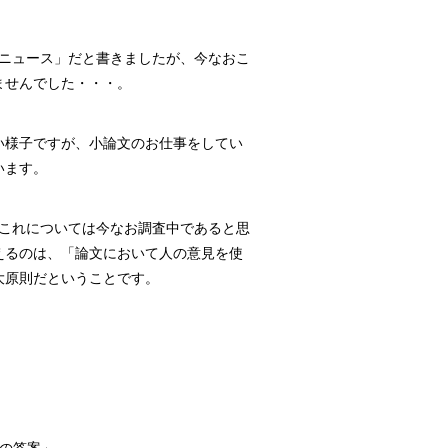
のニュース」だと書きましたが、今なおこ
ませんでした・・・。
い様子ですが、小論文のお仕事をしてい
います。
。これについては今なお調査中であると思
えるのは、「論文において人の意見を使
大原則だということです。