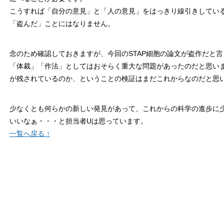
こうすれば「自分の意見」と「人の意見」をはっきり線引きしてい
「盗んだ」ことにはなりません。
念のため確認しておきますが、今回のSTAP細胞の論文が盗作だと
「体裁」「作法」としてはおそらく重大な問題があったのだと思い
が残されているのか、ということの検証はまだこれからなのだと思
少なくとも何らかの新しい発見があって、これからの科学の進歩に
いいなぁ・・・と担当者Uは思っています。
一覧へ戻る ↑