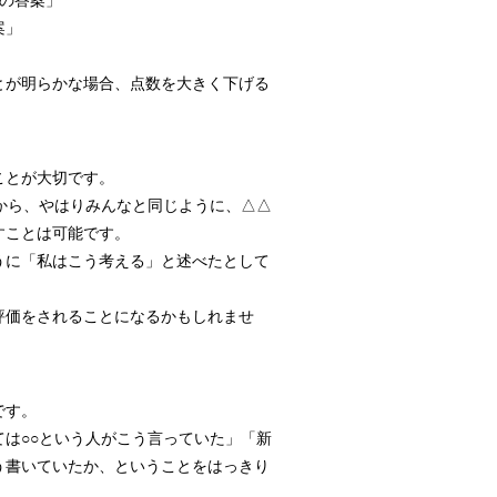
の答案」
案」
とが明らかな場合、点数を大きく下げる
ことが大切です。
から、やはりみんなと同じように、△△
すことは可能です。
うに「私はこう考える」と述べたとして
評価をされることになるかもしれませ
です。
は○○という人がこう言っていた」「新
う書いていたか、ということをはっきり