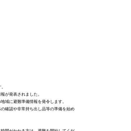
す。
情報が発表されました。
の地域に避難準備情報を発令します。
路の確認や非常持ち出し品等の準備を始め
に時間がかかる方は、避難を開始してくだ