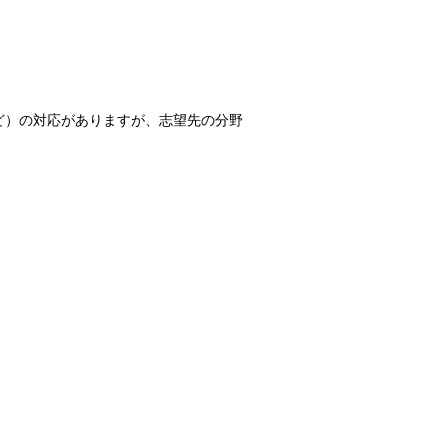
ど）の対応がありますが、志望先の分野