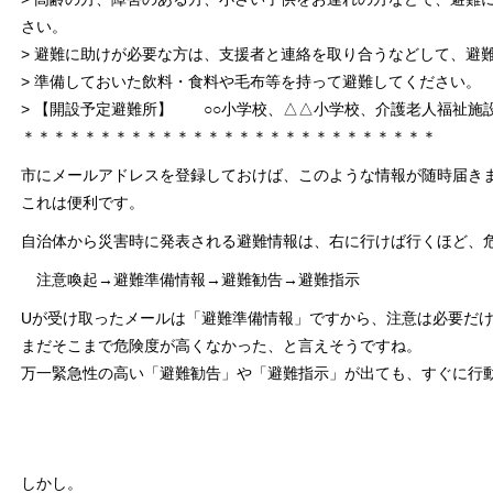
さい。
> 避難に助けが必要な方は、支援者と連絡を取り合うなどして、避
> 準備しておいた飲料・食料や毛布等を持って避難してください。
> 【開設予定避難所】 ○○小学校、△△小学校、介護老人福祉施設
＊＊＊＊＊＊＊＊＊＊＊＊＊＊＊＊＊＊＊＊＊＊＊＊＊＊＊
市にメールアドレスを登録しておけば、このような情報が随時届き
これは便利です。
自治体から災害時に発表される避難情報は、右に行けば行くほど、
注意喚起→避難準備情報→避難勧告→避難指示
Uが受け取ったメールは「避難準備情報」ですから、注意は必要だ
まだそこまで危険度が高くなかった、と言えそうですね。
万一緊急性の高い「避難勧告」や「避難指示」が出ても、すぐに行
しかし。