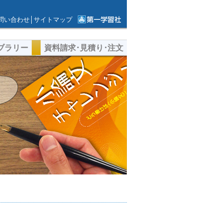
問い合わせ
│
サイトマップ
第一学習社ウェ
ブサイト
ブラリー
資料請求･見積り･注文