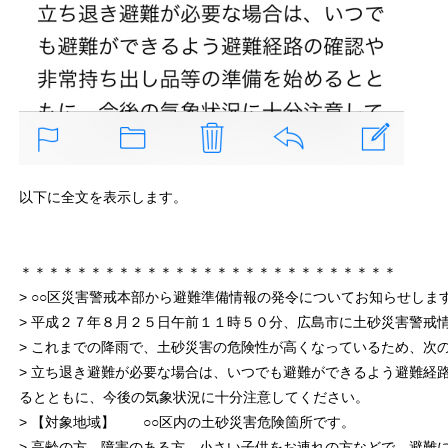
以下に全文を表示します。
＊＊＊＊＊＊＊＊＊＊＊＊＊＊＊＊＊＊＊＊＊＊＊＊＊＊＊
> ○○区災害警戒本部から避難準備情報の発令についてお知らせしま
> 平成２７年８月２５日午前１１時５０分、広島市に土砂災害警戒
> これまでの降雨で、土砂災害の危険性が高くなっているため、次
> 立ち退き避難が必要な場合は、いつでも避難ができるよう避難経
るとともに、今後の気象状況に十分注意してください。
> 【対象地域】 ○○区内の土砂災害危険箇所です。
> 高齢の方、障害のある方、小さい子供をお連れの方などで、避難