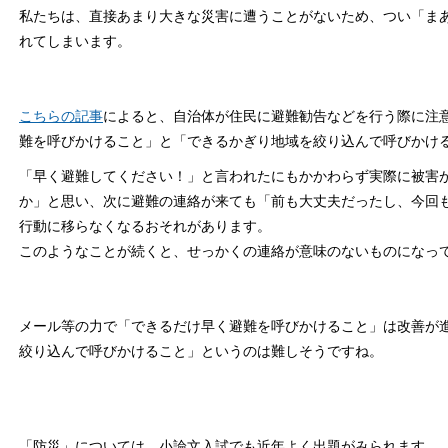
私たちは、直接あまり大きな災害に遭うことがないため、つい「ま
れてしまいます。
こちらの記事
によると、自治体が住民に避難勧告などを行う際に注
難を呼びかけること」と「できるかぎり地域を絞り込んで呼びかけ
「早く避難してください！」と言われたにもかかわらず実際に被害
か」と思い、次に避難の連絡が来ても「前も大丈夫だったし、今回
行動に移らなくなるおそれがあります。
このようなことが続くと、せっかくの連絡が意味のないものになっ
メール等の力で「できるだけ早く避難を呼びかけること」は改善が
絞り込んで呼びかけること」というのは難しそうですね。
「防災」については、小論文入試でも近年よく出題がみられます。