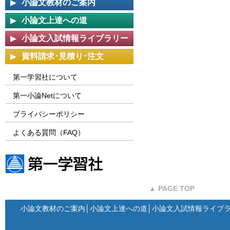
小論文教材のご案内
小論文上達への道
小論文入試情報ライブラリー
資料請求･見積り･注文
第一学習社について
第一小論Netについて
プライバシーポリシー
よくある質問（FAQ）
第一学習社ウェブサイト
▲ PAGE TOP
小論文教材のご案内
│
小論文上達への道
│
小論文入試情報ライブ