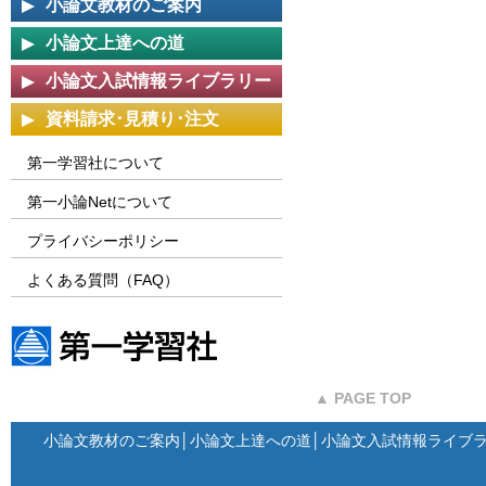
小論文教材のご案内
小論文上達への道
小論文入試情報ライブラリー
資料請求･見積り･注文
第一学習社について
第一小論Netについて
プライバシーポリシー
よくある質問（FAQ）
第一学習社ウェブサイト
▲ PAGE TOP
小論文教材のご案内
│
小論文上達への道
│
小論文入試情報ライブ