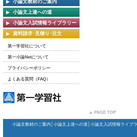
小論文教材のご案内
小論文上達への道
小論文入試情報ライブラリー
資料請求･見積り･注文
第一学習社について
第一小論Netについて
プライバシーポリシー
よくある質問（FAQ）
第一学習社ウェブサイト
▲ PAGE TOP
小論文教材のご案内
│
小論文上達への道
│
小論文入試情報ライブ