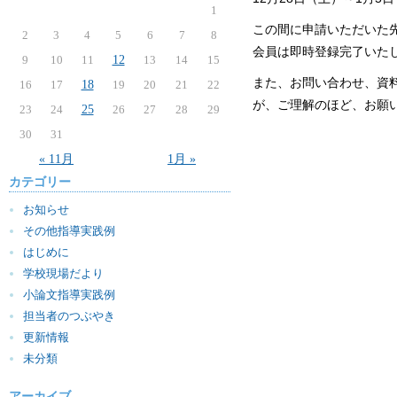
1
この間に申請いただいた先
2
3
4
5
6
7
8
会員は即時登録完了いた
9
10
11
12
13
14
15
また、お問い合わせ、資
16
17
18
19
20
21
22
が、ご理解のほど、お願
23
24
25
26
27
28
29
30
31
« 11月
1月 »
カテゴリー
お知らせ
その他指導実践例
はじめに
学校現場だより
小論文指導実践例
担当者のつぶやき
更新情報
未分類
アーカイブ