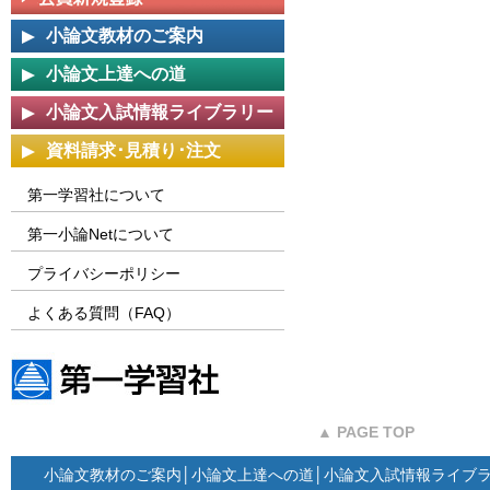
小論文教材のご案内
小論文上達への道
小論文入試情報ライブラリー
資料請求･見積り･注文
第一学習社について
第一小論Netについて
プライバシーポリシー
よくある質問（FAQ）
第一学習社ウェブサイト
▲ PAGE TOP
小論文教材のご案内
│
小論文上達への道
│
小論文入試情報ライブ