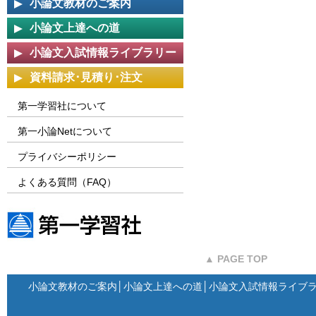
小論文教材のご案内
小論文上達への道
小論文入試情報ライブラリー
資料請求･見積り･注文
第一学習社について
第一小論Netについて
プライバシーポリシー
よくある質問（FAQ）
第一学習社ウェブサイト
▲ PAGE TOP
小論文教材のご案内
│
小論文上達への道
│
小論文入試情報ライブ