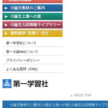
小論文教材のご案内
小論文上達への道
小論文入試情報ライブラリー
資料請求･見積り･注文
第一学習社について
第一小論Netについて
プライバシーポリシー
よくある質問（FAQ）
第一学習社ウェブサイト
▲ PAGE TOP
小論文教材のご案内
│
小論文上達への道
│
小論文入試情報ライブ