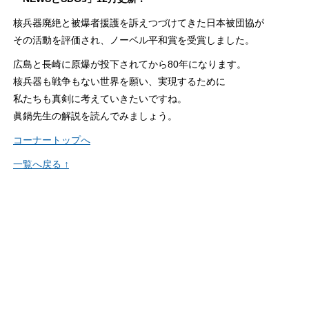
核兵器廃絶と被爆者援護を訴えつづけてきた日本被団協が
その活動を評価され、ノーベル平和賞を受賞しました。
広島と長崎に原爆が投下されてから80年になります。
核兵器も戦争もない世界を願い、実現するために
私たちも真剣に考えていきたいですね。
眞鍋先生の解説を読んでみましょう。
コーナートップへ
一覧へ戻る ↑