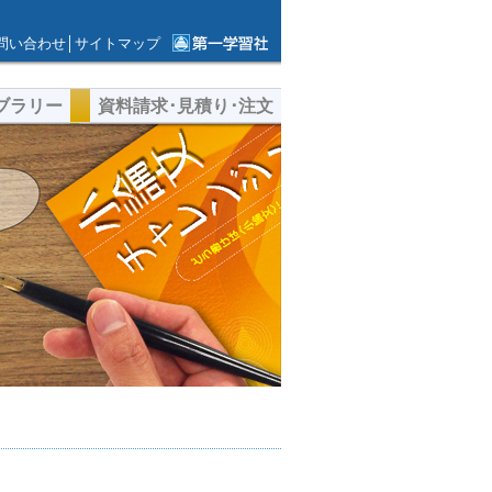
問い合わせ
│
サイトマップ
第一学習社ウェ
ブサイト
ブラリー
資料請求･見積り･注文