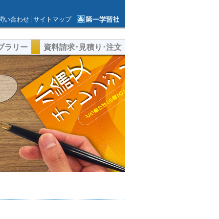
問い合わせ
│
サイトマップ
第一学習社ウェ
ブサイト
ブラリー
資料請求･見積り･注文